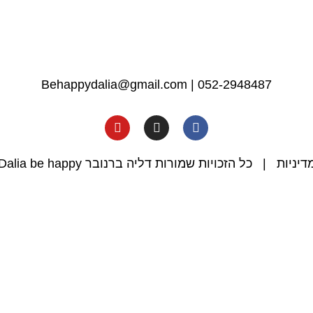
Behappydalia@gmail.com
|
052-2948487
דיניות
| כל הזכויות שמורות דליה ברנובר Dalia be happy