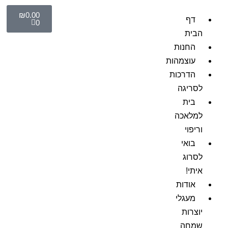
₪
0.00
דף
0
הבית
החנות
עוצמהות
הדרכות
לסריגה
בית
למלאכה
וריפוי
בואי
לסרוג
איתי!
אודות
מעגלי
יוצרות
שמחה