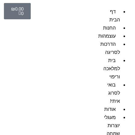
₪
0.00
דף
0
הבית
החנות
עוצמהות
הדרכות
לסריגה
בית
למלאכה
וריפוי
בואי
לסרוג
איתי!
אודות
מעגלי
יוצרות
שמחה