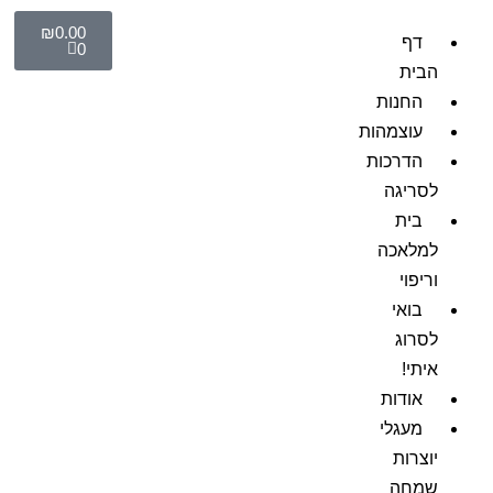
₪
0.00
דף
0
הבית
החנות
עוצמהות
הדרכות
לסריגה
בית
למלאכה
וריפוי
בואי
לסרוג
איתי!
אודות
מעגלי
יוצרות
שמחה