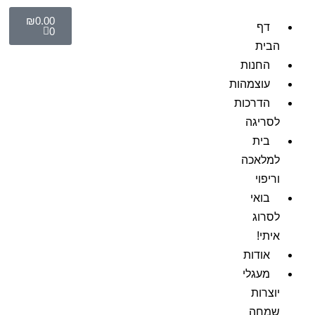
₪
0.00
דף
0
הבית
החנות
עוצמהות
הדרכות
לסריגה
בית
למלאכה
וריפוי
בואי
לסרוג
איתי!
אודות
מעגלי
יוצרות
שמחה