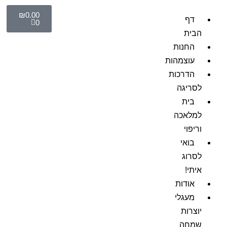
₪
0.00
דף
0
הבית
החנות
עוצמהות
הדרכות
לסריגה
בית
למלאכה
וריפוי
בואי
לסרוג
איתי!
אודות
מעגלי
יוצרות
שמחה