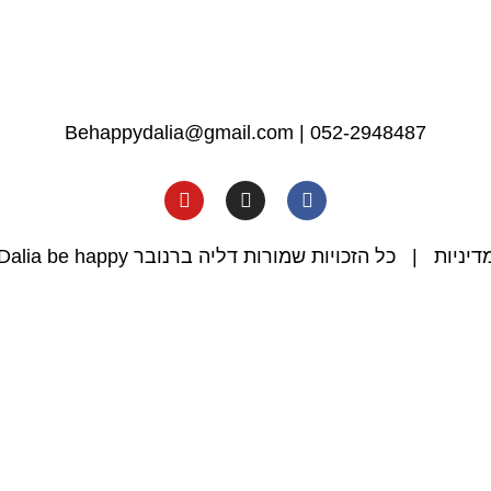
Behappydalia@gmail.com
|
052-2948487
דיניות
| כל הזכויות שמורות דליה ברנובר Dalia be happy