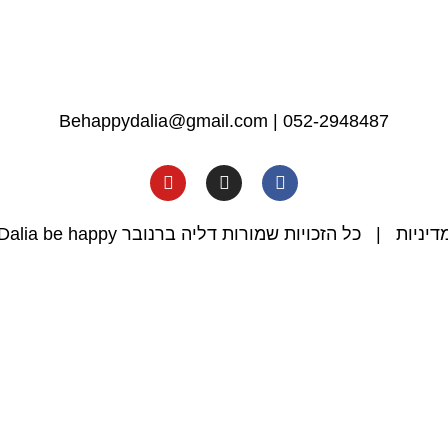
Behappydalia@gmail.com
|
052-2948487
דיניות
| כל הזכויות שמורות דליה ברנובר Dalia be happy