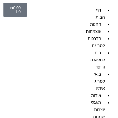
₪
0.00
דף
0
הבית
החנות
עוצמהות
הדרכות
לסריגה
בית
למלאכה
וריפוי
בואי
לסרוג
איתי!
אודות
מעגלי
יוצרות
שמחה