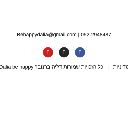
Behappydalia@gmail.com
|
052-2948487
דיניות
| כל הזכויות שמורות דליה ברנובר Dalia be happy