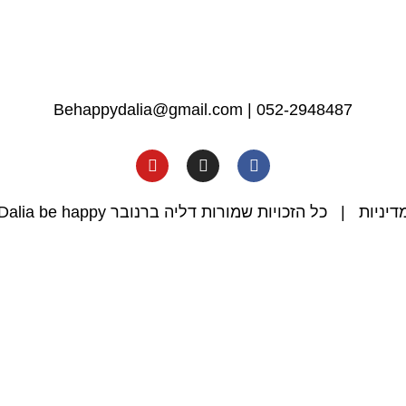
Behappydalia@gmail.com
|
052-2948487
דיניות
| כל הזכויות שמורות דליה ברנובר Dalia be happy