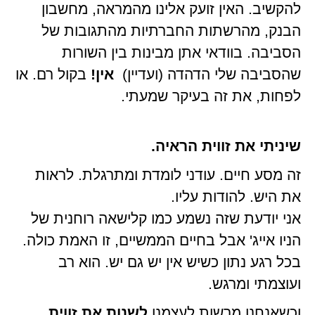
להקשיב. האין זועק אלינו מהמראה, מחשבון
הבנק, מהרשתות החברתיות מהתגובות של
הסביבה. בוודאי אתן מבינות בין השורות
שהסביבה שלי הדהדה (ועדיין)
אין!
בקול רם. או
לפחות, את זה בעיקר שמעתי.
שיניתי את זווית הראיה.
זה מסע חיים. עודני לומדת ומתרגלת. לראות
את היש. להודות עליו.
אני יודעת שזה נשמע כמו קלישאה רוחנית של
הניו אייג' אבל בחיים הממשיים, זו האמת כולה.
בכל רגע נתון כשיש אין יש גם יש. הוא רב
ועוצמתי ומרגש.
וכשאנחנו מרשות לעצמנו
לשנות את זווית