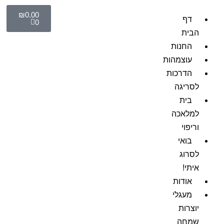
₪
0.00
דף
0
הבית
החנות
עוצמהות
הדרכות
לסריגה
בית
למלאכה
וריפוי
בואי
לסרוג
איתי!
אודות
מעגלי
יוצרות
שמחה