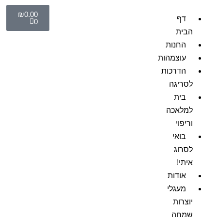
₪
0.00
דף
0
הבית
החנות
עוצמהות
הדרכות
לסריגה
בית
למלאכה
וריפוי
בואי
לסרוג
איתי!
אודות
מעגלי
יוצרות
שמחה