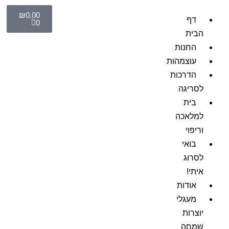
₪
0.00
דף
0
הבית
החנות
עוצמהות
הדרכות
לסריגה
בית
למלאכה
וריפוי
בואי
לסרוג
איתי!
אודות
מעגלי
יוצרות
שמחה