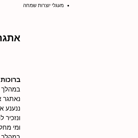
מעגלי יוצרות שמחה
אתגר
ברוכות
במהלך חודש , 0
נאתגר א
ננענע א
ונזכיר ל
ומי מחלי
במהלך ה