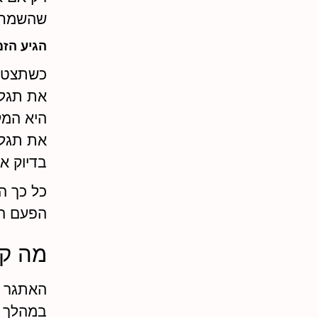
שהשמחה 
הגיע הזמ
כשתצטר
את תגלי
היא המקפ
את תגלי
בדיוק א
כל כך ה
הפעם הס
מה ק
האתגר מ
במהלך 30 ימי האתגר את מקבלת בכל יום משימות שנוצר