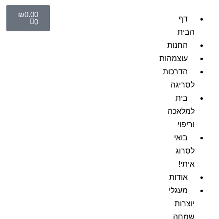
₪
0.00
דף
0
הבית
החנות
עוצמהות
הדרכות
לסריגה
בית
למלאכה
וריפוי
בואי
לסרוג
איתי!
אודות
מעגלי
יוצרות
שמחה