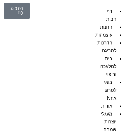
₪
0.00
דף
0
הבית
החנות
עוצמהות
הדרכות
לסריגה
בית
למלאכה
וריפוי
בואי
לסרוג
איתי!
אודות
מעגלי
יוצרות
שמחה