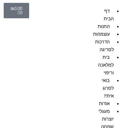
₪
0.00
דף
0
הבית
החנות
עוצמהות
הדרכות
לסריגה
בית
למלאכה
וריפוי
בואי
לסרוג
איתי!
אודות
מעגלי
יוצרות
שמחה