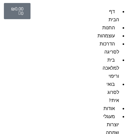
₪
0.00
דף
0
הבית
החנות
עוצמהות
הדרכות
לסריגה
בית
למלאכה
וריפוי
בואי
לסרוג
איתי!
אודות
מעגלי
יוצרות
שמחה