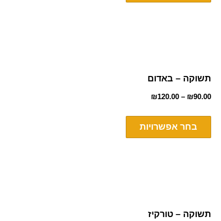
תשוקה – באדום
₪
120.00
–
₪
90.00
בחר אפשרויות
תשוקה – טורקיז