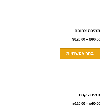
תמיכה צהובה
₪
120.00
–
₪
90.00
בחר אפשרויות
תמיכה קרם
₪
120.00
–
₪
90.00