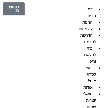
₪
0.00
דף
0
הבית
החנות
עוצמהות
הדרכות
לסריגה
בית
למלאכה
וריפוי
בואי
לסרוג
איתי!
אודות
מעגלי
יוצרות
שמחה