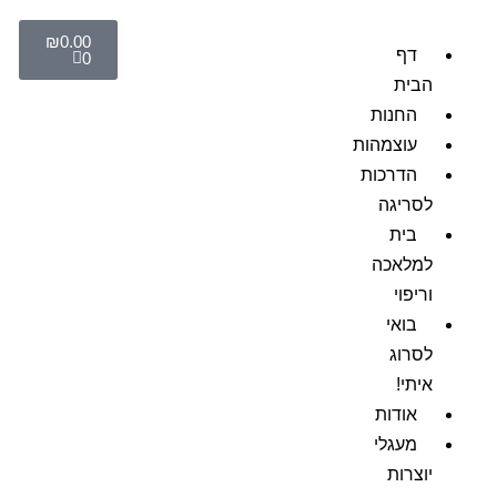
₪
0.00
דף
0
הבית
החנות
עוצמהות
הדרכות
לסריגה
בית
למלאכה
וריפוי
בואי
לסרוג
איתי!
אודות
מעגלי
יוצרות