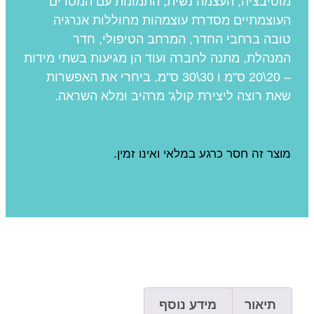
מוטיבציה, העצמה נשית, התמונות עם המסרים
העוצמתיים מסדרת עוצמהות מחוללות אנרגיה
טובה ברחבי החדר, המרחב הטיפולי, חדר
המנהלת, מתנה לחברה ועוד הן מגיעות בשתי מידות
– 20\20 ס"מ ו 30\30 ס"מ. ביחרי את האפשרות
שאת רוצה ליצירת קולג' מרהיב ומלא השראה.
מוצר זה חסר כרגע במלאי ואינו זמין.
תיאור
מידע נוסף