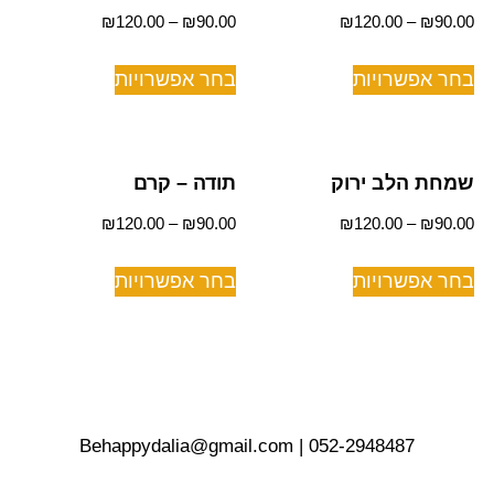
₪
120.00
–
₪
90.00
₪
120.00
–
₪
90.00
בחר אפשרויות
בחר אפשרויות
שמחת הלב ירוק
תודה – קרם
₪
120.00
–
₪
90.00
₪
120.00
–
₪
90.00
בחר אפשרויות
בחר אפשרויות
Behappydalia@gmail.com
|
052-2948487