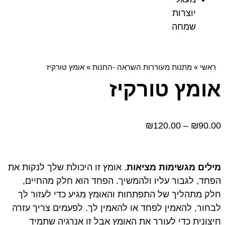
יוצרות
שמחה
ראשי
»
מתנות מעוררות השראה -החנות
»
אומץ טורקיז
אומץ טורקיז
₪
120.00
–
₪
90.00
מילים מגשימות מציאות
. אומץ זו היכולת שלך לנקות את
הפחד, לגבור עליו ולהמשיך. הפחד הוא חלק מהחיים,
חלק מתהליך של התפתחות והאומץ מגיע כדי לעזור לך
לבחור, להאמין לפחד או להאמין לך. לפעמים צריך עזרה
חיצונית כדי לעורר את האומץ אבל זו אנרגיה שתמיד