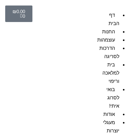
₪
0.00
דף
0
הבית
החנות
עוצמהות
הדרכות
לסריגה
בית
למלאכה
וריפוי
בואי
לסרוג
איתי!
אודות
מעגלי
יוצרות