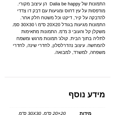
התמונות של Dalia be happy הן עיצוב מקורי.
מודפסות על עץ דחוס ומגיעות עם דבק דו צדדי
להדבקה על קיר, דיקט וכל משטח חלק אחר.
התמונות מגיעות בגודל 20X20 ס"מ \ 30X30 סמ.
משקלן קל והעובי 3 מ"מ. התמונות מתאימות
לתליה בתוך הבית. קולג' תמונות מרגש ומשמח
להמחשה. עיצוב נהדרלסלון, לחדרי שינה, לחדרי
משפחה, למשרד, למבואה.
מידע נוסף
מידות
20×20 ס"מ, 30X30 ס"מ