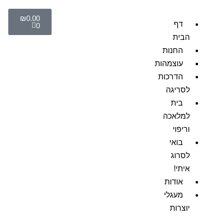
₪
0.00
דף
0
הבית
החנות
עוצמהות
הדרכות
לסריגה
בית
למלאכה
וריפוי
בואי
לסרוג
איתי!
אודות
מעגלי
יוצרות