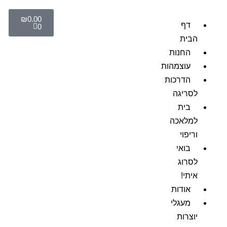
₪
0.00
דף
0
הבית
החנות
עוצמהות
הדרכות
לסריגה
בית
למלאכה
וריפוי
בואי
לסרוג
איתי!
אודות
מעגלי
יוצרות