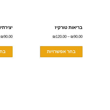
בריאות טורקיז
יצירתיו
–
₪
90.00
₪
120.00
–
₪
90.00
בחר אפשרויות
בחר