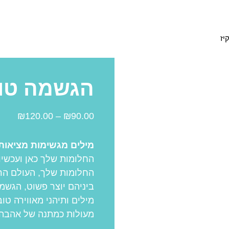
יז
הגשמה טור
₪
120.00
–
₪
90.00
מילים מגשימות מציאות
החלומות שלך כאן ועכשי
החלומות שלך, העולם הרו
ביניהם יוצר פשוט, הגשמ
מעולות כמתנה של אהבה 