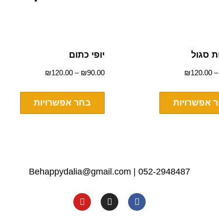
ת סגול
יופי כתום
₪
120.00
–
₪
90.00
₪
120.00
 אפשרויות
בחר אפשרויות
Behappydalia@gmail.com
|
052-2948487