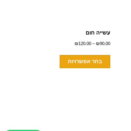
עשייה חום
₪
120.00
–
₪
90.00
בחר אפשרויות