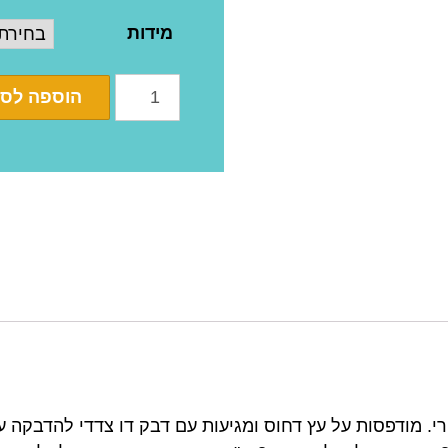
מידות
הוספה לס
Dalia be  הן עיצוב מקורי. מודפסות על עץ דחוס ומגיעות עם דבק דו צדדי