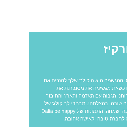
קיז
. ההגשמה היא היכולת שלך להנכיח את
ו כשאת מגשימה את מסנכרנת את
חני הגבוה עם האדמה והארץ והחיבור
ה טובה. בהצלחה!. תבחרי לך קולג' של
מילים ותיהני מאווירה טובה ושמחה. התמונות של Dalia be happy
לחברה טובה ולאישה אהובה.