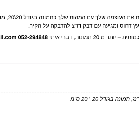
, שמפגישו
ץ דחוס ומגיעה עם דבק דו"צ להדבקה על הקיר.
 20 תמונות, דברי איתי
052-294848
il.com