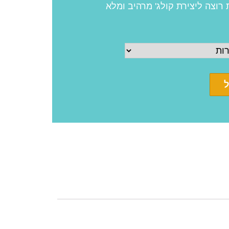
וצה ליצירת קולג' מרהיב ומלא
ל