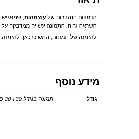
הדמויות הנהדרות של
עוצמהות
השראה ורוח. התמונה עשויה ממדבקה על ע
להזמנה של תמונות, המשיכי כאן. להזמנה כמותית – יותר מ
מידע נוסף
גודל
תמונה בגודל 30 \ 30 ס"מ, תמונה בגודל 20 \ 20 ס"מ