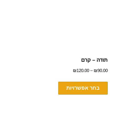
תודה – קרם
₪
120.00
–
₪
90.00
בחר אפשרויות