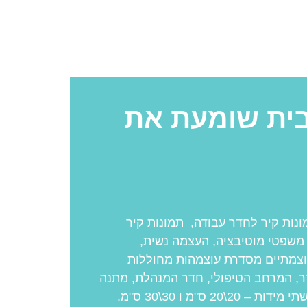
בית שומעת את
נות קיר לחדר עבודה, תמונות קיר
 משפטי מוטיבציה, העצמה נשית,
צמתיים מסדרת עוצמהות מחוללות
ר, המרחב הטיפולי, חדר המנהלת, מתנה
לחברה ועוד הן מגיעות בשתי מידות – 20\20 ס"מ ו 30\30 ס"מ.