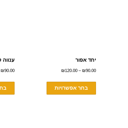
יחד אפור
ענווה 
–
₪
90.00
₪
120.00
–
₪
90.00
בחר אפשרויות
בחר