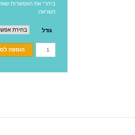
ביחרי את האפשרות שאת ר
השראה.
גודל
הוספה לס