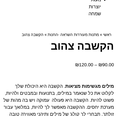
יוצרות
שמחה
ראשי
»
מתנות מעוררות השראה -החנות
»
הקשבה צהוב
הקשבה צהוב
₪
120.00
–
₪
90.00
מילים מגשימות מציאות
. הקשבה היא היכולת שלך
לקלוט את כל שנאמר במילים, בתנועות ובמבטים ולהיות,
פשוט להיות. הקשבה היא פעולה עמוקה ויש בה מהות של
מערכת יחסים. ההקשבה מאפשר לך להיות, במלואך עבור
זולתך. תבחרי לך קולג' של מילים ותיהני מאווירה טובה