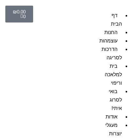
₪
0.00
דף
0
הבית
החנות
עוצמהות
הדרכות
לסריגה
בית
למלאכה
וריפוי
בואי
לסרוג
איתי!
אודות
מעגלי
יוצרות