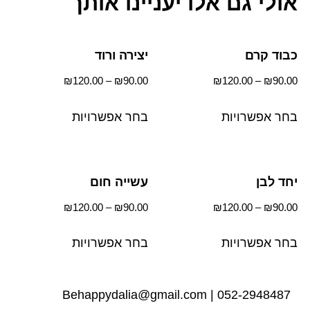
אולי גם אלו יעניינו אותך
כבוד קרם
יצירה ורוד
₪
120.00
–
₪
90.00
₪
120.00
–
₪
90.00
בחר אפשרויות
בחר אפשרויות
יחד לבן
עשייה חום
₪
120.00
–
₪
90.00
₪
120.00
–
₪
90.00
בחר אפשרויות
בחר אפשרויות
Behappydalia@gmail.com
|
052-2948487