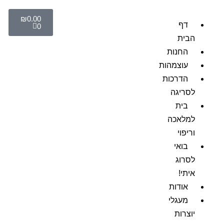
₪
0.00
דף
0
הבית
החנות
עוצמהות
הדרכות
לסריגה
בית
למלאכה
וריפוי
בואי
לסרוג
איתי!
אודות
מעגלי
יוצרות