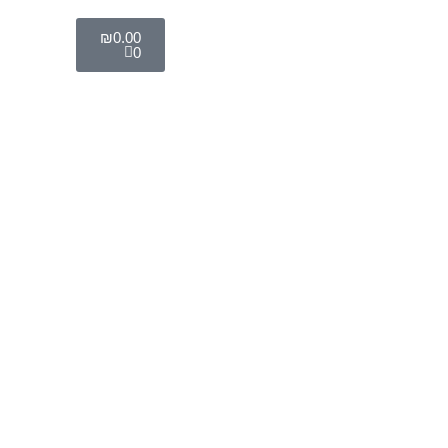
₪
0.00
0