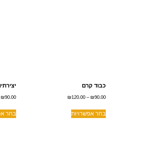
כבוד קרם
יצירתיו
–
₪
90.00
₪
120.00
–
₪
90.00
בחר אפשרויות
בחר אפ