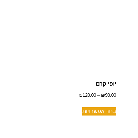
יופי קרם
₪
120.00
–
₪
90.00
בחר אפשרויות