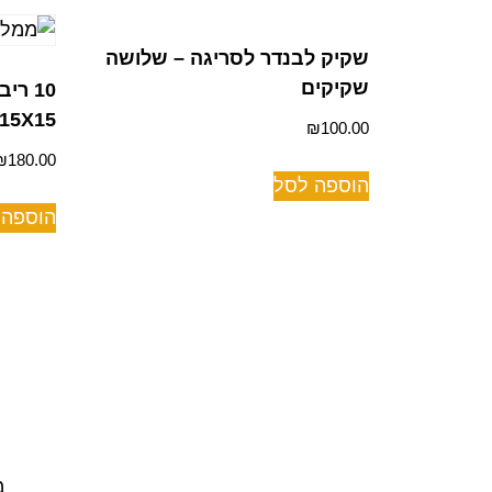
שקיק לבנדר לסריגה – שלושה
שקיקים
10 ר
15X15 ס"מ מגוון צבעוני
₪
100.00
₪
180.00
הוספה לסל
הוספה 
מ