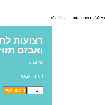
לולאות ואבזם תזוזה רוחב 2.5 ס"מ
רצועות לתי
ואבזם תזוזה רו
₪
44.00
המחיר למטר
הוספה לסל