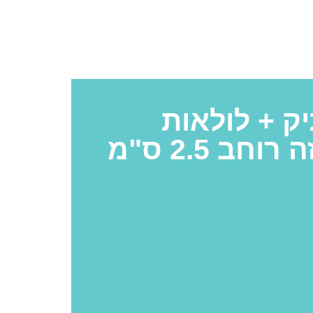
ק + לולאות
חב 2.5 ס"מ