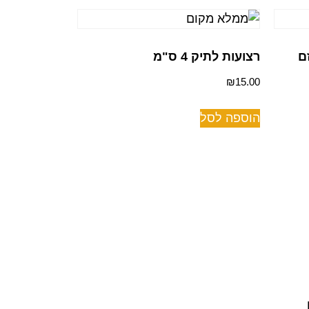
ם
רצועות לתיק 4 ס"מ
₪
15.00
הוספה לסל