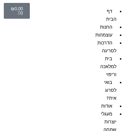
₪
0.00
דף
0
הבית
החנות
עוצמהות
הדרכות
לסריגה
בית
למלאכה
וריפוי
בואי
לסרוג
איתי!
אודות
מעגלי
יוצרות
שמחה