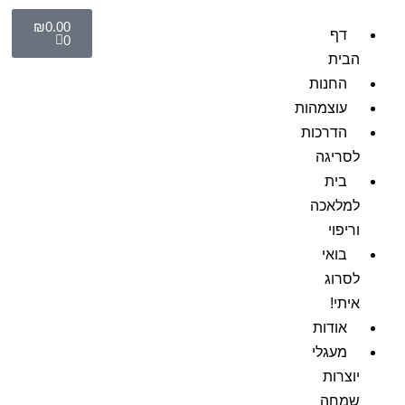
₪
0.00
דף
0
הבית
החנות
עוצמהות
הדרכות
לסריגה
בית
למלאכה
וריפוי
בואי
לסרוג
איתי!
אודות
מעגלי
יוצרות
שמחה