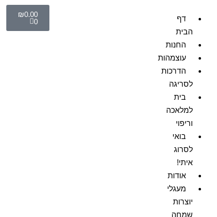
₪
0.00
דף
0
הבית
החנות
עוצמהות
הדרכות
לסריגה
בית
למלאכה
וריפוי
בואי
לסרוג
איתי!
אודות
מעגלי
יוצרות
שמחה