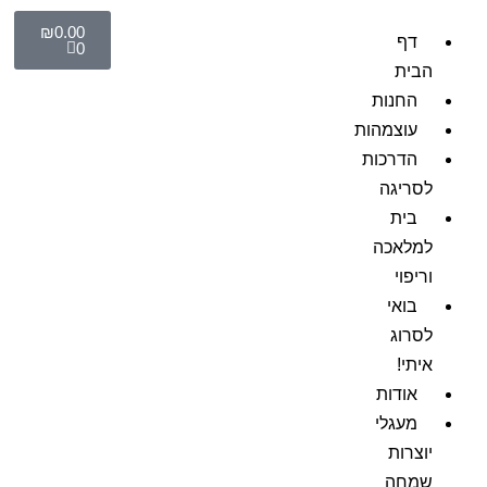
₪
0.00
דף
0
הבית
החנות
עוצמהות
הדרכות
לסריגה
בית
למלאכה
וריפוי
בואי
לסרוג
איתי!
אודות
מעגלי
יוצרות
שמחה