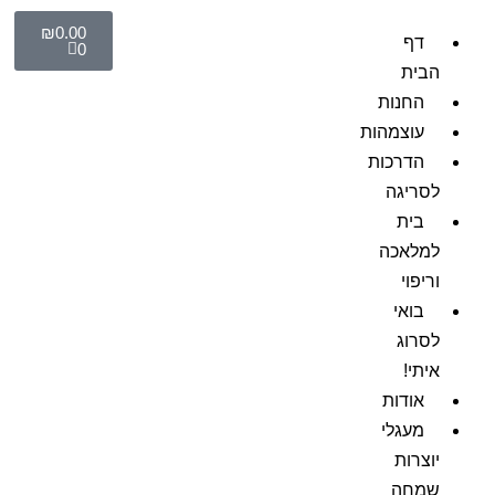
₪
0.00
דף
0
הבית
החנות
עוצמהות
הדרכות
לסריגה
בית
למלאכה
וריפוי
בואי
לסרוג
איתי!
אודות
מעגלי
יוצרות
שמחה