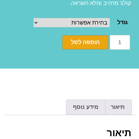
קולג' מרהיב ומלא השראה.
גודל
הוספה לסל
תיאור
מידע נוסף
תיאור