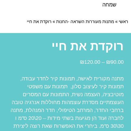
שמחה
ראשי
»
מתנות מעוררות השראה -החנות
»
רוקדת את חיי
רוקדת את חיי
₪
120.00
–
₪
90.00
מתנה מקורית לאישה, תמונות קיר לחדר עבודה,
תמונות קיר לעיצוב סלון, תמונות עם משפטי
מוטיבציה, העצמה נשית, התמונות עם המסרים
העוצמתיים מסדרת עוצמהות מחוללות אנרגיה טובה
ברחבי החדר, המרחב הטיפולי, חדר המנהלת, מתנה
לחברה ועוד הן מגיעות בשתי מידות – 20\20 ס"מ ו
30\30 ס"מ. ביחרי את האפשרות שאת רוצה ליצירת