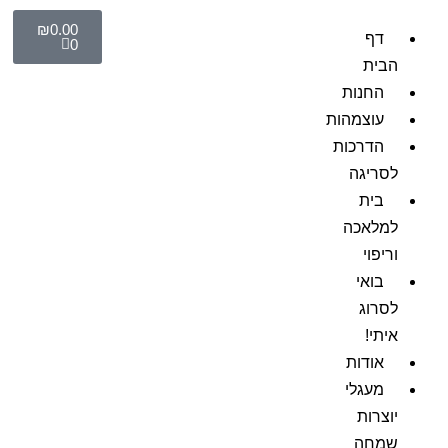
₪
0.00
דף
0
הבית
החנות
עוצמהות
הדרכות
לסריגה
בית
למלאכה
וריפוי
בואי
לסרוג
איתי!
אודות
מעגלי
יוצרות
שמחה