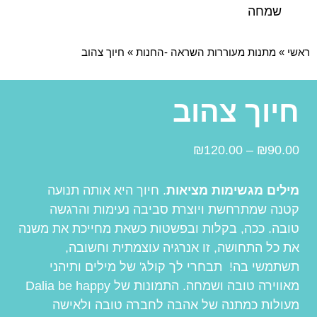
שמחה
ראשי
»
מתנות מעוררות השראה -החנות
»
חיוך צהוב
חיוך צהוב
₪
120.00
–
₪
90.00
מילים מגשימות מציאות
. חיוך היא אותה תנועה
קטנה שמתרחשת ויוצרת סביבה נעימות והרגשה
טובה. ככה, בקלות ובפשטות כשאת מחייכת את משנה
את כל התחושה, זו אנרגיה עוצמתית וחשובה,
תשתמשי בה! תבחרי לך קולג' של מילים ותיהני
מאווירה טובה ושמחה. התמונות של Dalia be happy
מעולות כמתנה של אהבה לחברה טובה ולאישה