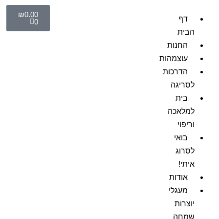
₪
0.00
דף
0
הבית
החנות
עוצמהות
הדרכות
לסריגה
בית
למלאכה
וריפוי
בואי
לסרוג
איתי!
אודות
מעגלי
יוצרות
שמחה