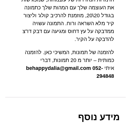
את העוצמה שלך עם המהות שלך כתמונה
בגודל 20\20, מוזמנת להרכיב קולג' וליצור
קיר מלא השראה ורוח. התמונה עשויה
ממדבקה על עץ דחוס ומגיעה עם דבק דו"צ
להדבקה על הקיר.
להזמנה של תמונות, המשיכי כאן. להזמנה
כמותית – יותר מ 20 תמונות, דברי
איתי
052-
behappydalia@gmail.com
294848
מידע נוסף