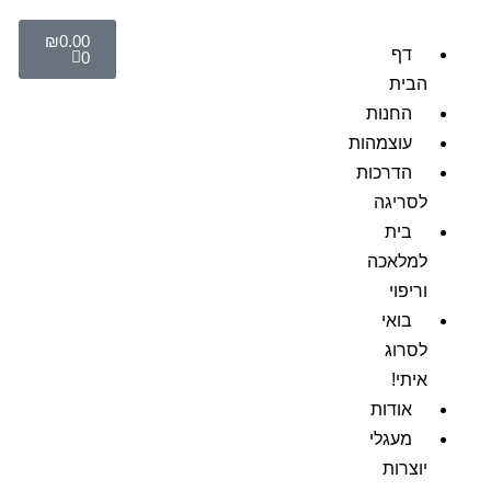
₪
0.00
דף
0
הבית
החנות
עוצמהות
הדרכות
לסריגה
בית
למלאכה
וריפוי
בואי
לסרוג
איתי!
אודות
מעגלי
יוצרות