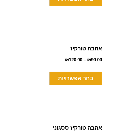
אהבה טורקיז
₪
120.00
–
₪
90.00
בחר אפשרויות
אהבה טורקיז ססגוני